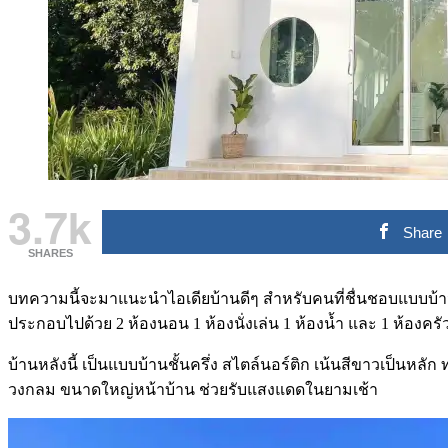
3.7k
Share
SHARES
บทความนี้จะมาแนะนำไอเดียบ้านดีๆ สำหรับคนที่ชื่นชอบแบบบ้า
ประกอบไปด้วย 2 ห้องนอน 1 ห้องนั่งเล่น 1 ห้องน้ำ และ 1 ห้อ
บ้านหลังนี้ เป็นแบบบ้านชั้นครึ่ง สไตล์นอร์ติก เน้นสีขาวเป็นหลัก
วงกลม ขนาดใหญ่หน้าบ้าน ช่วยรับแสงแดดในยามเช้า