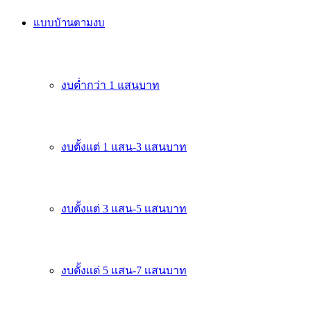
แบบบ้านตามงบ
งบต่ำกว่า 1 แสนบาท
งบตั้งเเต่ 1 แสน-3 เเสนบาท
งบตั้งเเต่ 3 แสน-5 เเสนบาท
งบตั้งเเต่ 5 แสน-7 เเสนบาท