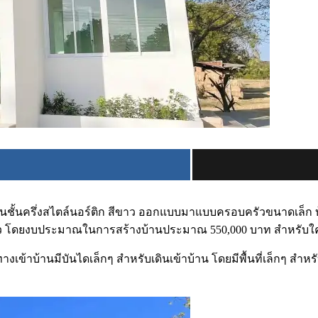
นชั้นครึ่งสไตล์นอร์ติก สีขาว ออกแบบมาแบบครอบครัวขนาดเล็ก 
งครัว โดยงบประมาณในการสร้างบ้านประมาณ 550,000 บาท สำหรับใครท
 ทางเข้าบ้านมีบันไดเล็กๆ สำหรับเดินเข้าบ้าน โดยมีพื้นที่เล็กๆ สำห