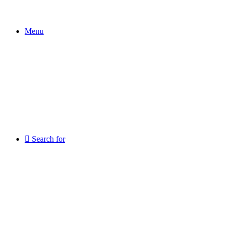
Menu
Search for