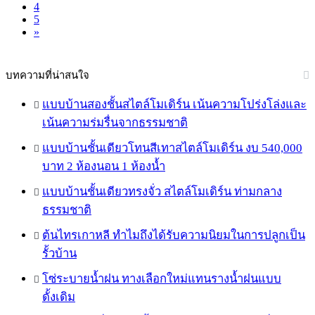
4
5
»
บทความที่น่าสนใจ
แบบบ้านสองชั้นสไตล์โมเดิร์น เน้นความโปร่งโล่งและ
เน้นความร่มรื่นจากธรรมชาติ
แบบบ้านชั้นเดียวโทนสีเทาสไตล์โมเดิร์น งบ 540,000
บาท 2 ห้องนอน 1 ห้องน้ำ
แบบบ้านชั้นเดียวทรงจั่ว สไตล์โมเดิร์น ท่ามกลาง
ธรรมชาติ
ต้นไทรเกาหลี ทำไมถึงได้รับความนิยมในการปลูกเป็น
รั้วบ้าน
โซ่ระบายน้ำฝน ทางเลือกใหม่แทนรางน้ำฝนแบบ
ดั้งเดิม