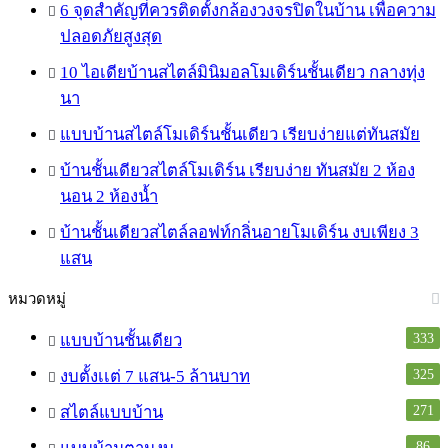
6 จุดสำคัญที่ควรติดตั้งกล้องวงจรปิดในบ้าน เพื่อความ
ปลอดภัยสูงสุด
10 ไอเดียบ้านสไตล์มินิมอลโมเดิร์นชั้นเดียว กลางทุ่ง
นา
แบบบ้านสไตล์โมเดิร์นชั้นเดียว เรียบง่ายแต่ทันสมัย
บ้านชั้นเดียวสไตล์โมเดิร์น เรียบง่าย ทันสมัย 2 ห้อง
นอน 2 ห้องน้ำ
บ้านชั้นเดียวสไตล์ลอฟท์กลิ่นอายโมเดิร์น งบเพียง 3
แสน
หมวดหมู่
333
แบบบ้านชั้นเดียว
325
งบตั้งเเต่ 7 แสน-5 ล้านบาท
271
สไตล์แบบบ้าน
86