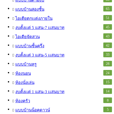
แบบบ้านตามงบ
65
แบบบ้านสองชั้น
51
ไอเดียตกเเต่งภายใน
45
งบตั้งเเต่ 5 แสน-7 เเสนบาท
43
ไอเดียจัดสวน
42
แบบบ้านชั้นครึ่ง
33
งบตั้งเเต่ 3 แสน-5 เเสนบาท
28
แบบบ้านหรู
24
ห้องนอน
15
ห้องนั่งเล่น
14
งบตั้งเเต่ 1 แสน-3 เเสนบาท
8
ห้องครัว
5
แบบบ้านน็อคดาวน์