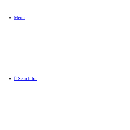
Menu
Search for