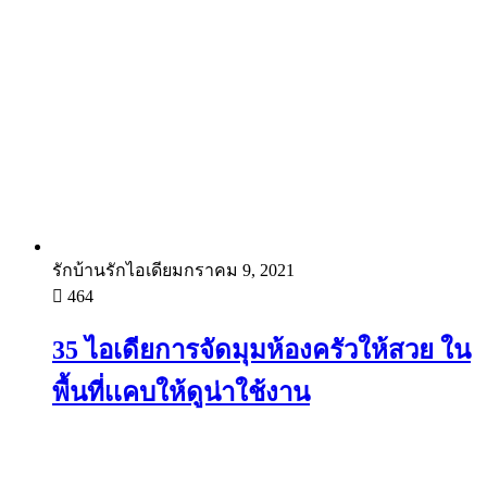
รักบ้านรักไอเดีย
มกราคม 9, 2021
464
35 ไอเดียการจัดมุมห้องครัวให้สวย ใน
พื้นที่เเคบให้ดูน่าใช้งาน