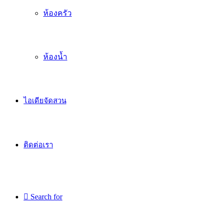
ห้องครัว
ห้องน้ำ
ไอเดียจัดสวน
ติดต่อเรา
Search for