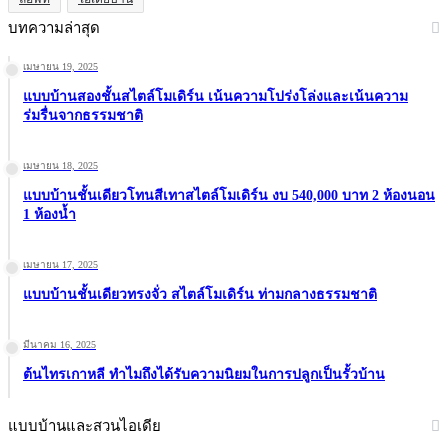
บทความล่าสุด
เมษายน 19, 2025
แบบบ้านสองชั้นสไตล์โมเดิร์น เน้นความโปร่งโล่งและเน้นความ
ร่มรื่นจากธรรมชาติ
เมษายน 18, 2025
แบบบ้านชั้นเดียวโทนสีเทาสไตล์โมเดิร์น งบ 540,000 บาท 2 ห้องนอน
1 ห้องน้ำ
เมษายน 17, 2025
แบบบ้านชั้นเดียวทรงจั่ว สไตล์โมเดิร์น ท่ามกลางธรรมชาติ
มีนาคม 16, 2025
ต้นไทรเกาหลี ทำไมถึงได้รับความนิยมในการปลูกเป็นรั้วบ้าน
แบบบ้านและสวนไอเดีย