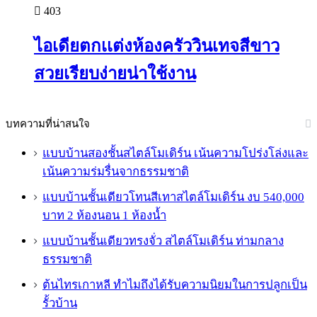
403
ไอเดียตกเเต่งห้องครัววินเทจสีขาว
สวยเรียบง่ายน่าใช้งาน
บทความที่น่าสนใจ
แบบบ้านสองชั้นสไตล์โมเดิร์น เน้นความโปร่งโล่งและ
เน้นความร่มรื่นจากธรรมชาติ
แบบบ้านชั้นเดียวโทนสีเทาสไตล์โมเดิร์น งบ 540,000
บาท 2 ห้องนอน 1 ห้องน้ำ
แบบบ้านชั้นเดียวทรงจั่ว สไตล์โมเดิร์น ท่ามกลาง
ธรรมชาติ
ต้นไทรเกาหลี ทำไมถึงได้รับความนิยมในการปลูกเป็น
รั้วบ้าน