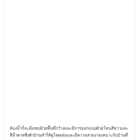
ห้องน้ำก็จะมีแซมด้วยพื้นที่กว้างและมีการออกแบบด้วยโทนสีขาวและ
สีน้ำตาลซึ่งตัวบ้านทำให้ดูโดดเด่นและมีความสวยงามเหมาะกับบ้านที่