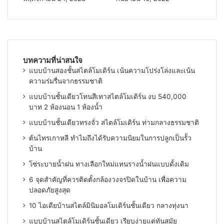
บทความที่น่าสนใจ
แบบบ้านสองชั้นสไตล์โมเดิร์น เน้นความโปร่งโล่งและเน้น
ความร่มรื่นจากธรรมชาติ
แบบบ้านชั้นเดียวโทนสีเทาสไตล์โมเดิร์น งบ 540,000
บาท 2 ห้องนอน 1 ห้องน้ำ
แบบบ้านชั้นเดียวทรงจั่ว สไตล์โมเดิร์น ท่ามกลางธรรมชาติ
ต้นไทรเกาหลี ทำไมถึงได้รับความนิยมในการปลูกเป็นรั้ว
บ้าน
โซ่ระบายน้ำฝน ทางเลือกใหม่แทนรางน้ำฝนแบบดั้งเดิม
6 จุดสำคัญที่ควรติดตั้งกล้องวงจรปิดในบ้าน เพื่อความ
ปลอดภัยสูงสุด
10 ไอเดียบ้านสไตล์มินิมอลโมเดิร์นชั้นเดียว กลางทุ่งนา
แบบบ้านสไตล์โมเดิร์นชั้นเดียว เรียบง่ายแต่ทันสมัย