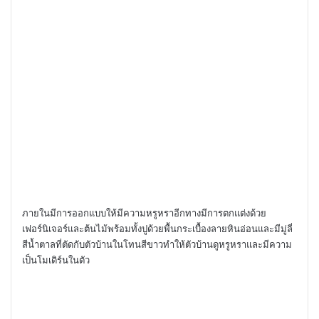
ภายในมีการออกแบบให้มีความหรูหราอีกทางมีการตกแต่งด้วย
เฟอร์นิเจอร์และต้นไม้พร้อมทั้งปูด้วยพื้นกระเบื้องลายหินอ่อนและมีมู่ลี่
สีน้ำตาลที่ตัดกับตัวบ้านในโทนสีขาวทำให้ตัวบ้านดูหรูหราและมีความ
เป็นโมเดิร์นในตัว