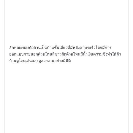
ลักษณะของตัวบ้านเป็นบ้านชั้นเดียวที่มีหลังคาทรงจั่วโดยมีการ
ออกแบบภายนอกด้วยโทนสีขาวตัดด้วยโทนสีน้ำเงินครามซึ่งทำให้ตัว
บ้านดูโดดเด่นและดูสวยงามอย่างมีมิติ