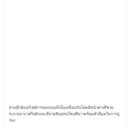
ส่วนอีกห้องสไตล์การออกแบบก็เป็นเหมือนกันโดยมีหน้าต่างที่ช่วย
ระบายอากาศในตัวและมีลายหินอ่อนโทนสีขาวพร้อมทำมีมุมในการปู
รอง