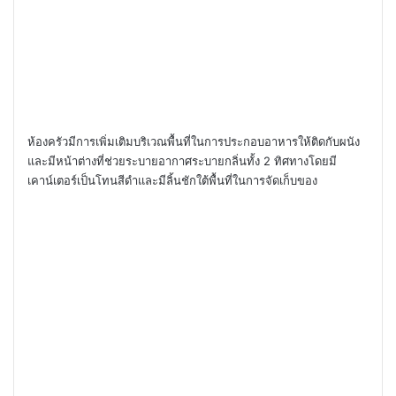
ห้องครัวมีการเพิ่มเติมบริเวณพื้นที่ในการประกอบอาหารให้ติดกับผนัง
และมีหน้าต่างที่ช่วยระบายอากาศระบายกลิ่นทั้ง 2 ทิศทางโดยมี
เคาน์เตอร์เป็นโทนสีดำและมีลิ้นชักใต้พื้นที่ในการจัดเก็บของ