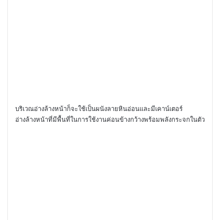
บริเวณอ่างล้างหน้าก็จะใช้เป็นผนังลายหินอ่อนและมีเคาน์เตอร์
อ่างล้างหน้าที่มีพื้นที่ในการใช้งานค่อนข้างกว้างพร้อมพลังกระจกในตัว