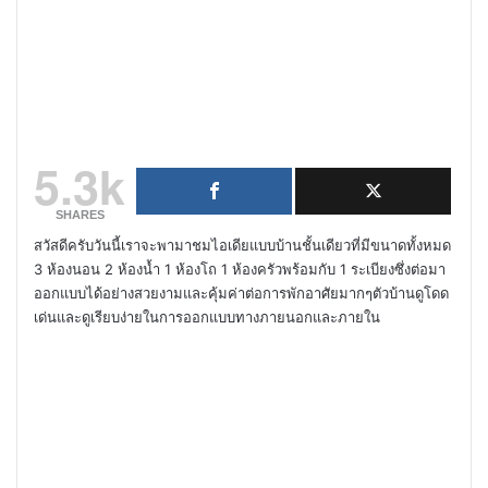
5.3k
SHARES
สวัสดีครับวันนี้เราจะพามาชมไอเดียแบบบ้านชั้นเดียวที่มีขนาดทั้งหมด
3 ห้องนอน 2 ห้องน้ำ 1 ห้องโถ 1 ห้องครัวพร้อมกับ 1 ระเบียงซึ่งต่อมา
ออกแบบได้อย่างสวยงามและคุ้มค่าต่อการพักอาศัยมากๆตัวบ้านดูโดด
เด่นและดูเรียบง่ายในการออกแบบทางภายนอกและภายใน