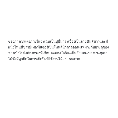
ของการตกแต่งภายในจะเน้นเป็นปูพื้นกระเบื้องเป็นลายหินสีขาวและมี
ผนังโทนสีขาวมีเฟอร์นิเจอร์เป็นโทนสีน้ำตาลอ่อนๆเหมาะกับประตูของ
ทางเข้าไปยังห้องต่างๆที่เชื่อมต่อห้องโถก็จะเป็นลักษณะของประตูแบบ
ไม้ซึ่งมีลูกบิดในการเปิดปิดที่ใช้งานได้อย่างสะดวก