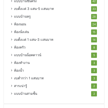
แบบบ้านชั้นครึ่ง
42
งบตั้งเเต่ 3 แสน-5 เเสนบาท
33
แบบบ้านหรู
28
ห้องนอน
24
ห้องนั่งเล่น
15
งบตั้งเเต่ 1 แสน-3 เเสนบาท
14
ห้องครัว
8
แบบบ้านน็อคดาวน์
5
ห้องทำงาน
3
ห้องน้ำ
3
งบต่ำกว่า 1 แสนบาท
3
สาระน่ารู้
2
แบบบ้านสามชั้น
2