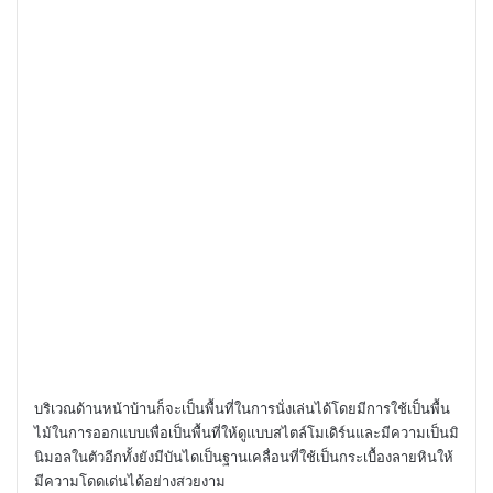
บริเวณด้านหน้าบ้านก็จะเป็นพื้นที่ในการนั่งเล่นได้โดยมีการใช้เป็นพื้น
ไม้ในการออกแบบเพื่อเป็นพื้นที่ให้ดูแบบสไตล์โมเดิร์นและมีความเป็นมิ
นิมอลในตัวอีกทั้งยังมีบันไดเป็นฐานเคลื่อนที่ใช้เป็นกระเบื้องลายหินให้
มีความโดดเด่นได้อย่างสวยงาม