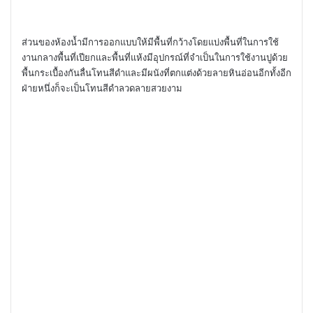
ส่วนของห้องน้ำมีการออกแบบให้มีพื้นที่กว้างโดยแบ่งพื้นที่ในการใช้
งานกลางพื้นที่เปียกและพื้นที่แห้งมีอุปกรณ์ที่จำเป็นในการใช้งานปูด้วย
พื้นกระเบื้องกันลื่นโทนสีดำและมีผนังที่ตกแต่งด้วยลายหินอ่อนอีกทั้งอีก
ฝ่ายหนึ่งก็จะเป็นโทนสีดำลวดลายสวยงาม