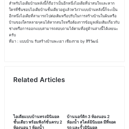
สำหรับไอเดียบ้านหลังนี้ก็ถือว่าเป็นอีกหนึ่งไอเดียที่น่าสนใจและหาก
ใครที่ชื่นชอบไอเดียบ้านชั้นเดียวอยู่แล้วหวังว่าแบบบ้านหลังนี้ก็จะเป็น
อีกหนึ่งไอเดียที่สามารถไปต่อเติมหรือปรับในการสร้างบ้านในฝันหรือ
บ้านของใครหลายๆคนได้หากสนใจหรือต้องการข้อมูลเพิ่มเติมเกี่ยวกับ
ช่างหรือการออกแบบสามารถสอบถามได้ตามที่อยู่ด้านล่างนี้ได้เลยนะ
ครับ
ที่มา : แบบบ้าน รับสร้างบ้านพะเยา เชียงราย by สิริวัฒน์
Related Articles
ไอเดียแบบบ้านทรงมินิมอล
บ้านนอร์ดิก 3 ห้องนอน 2
ชั้นเดียว พร้อมฟังก์ชั่นครบ 2
ห้องน้ำ สไตล์มินิมอล มีที่จอด
ห้องนอน 1 ห้องน้ำ
รถ และรั้วมินิมอล