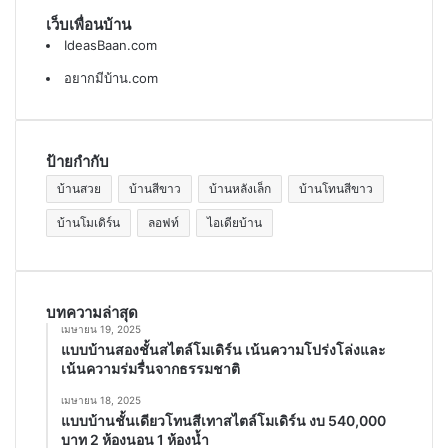
เว็บเพื่อนบ้าน
IdeasBaan.com
อยากมีบ้าน.com
ป้ายกำกับ
บ้านสวย
บ้านสีขาว
บ้านหลังเล็ก
บ้านโทนสีขาว
บ้านโมเดิร์น
ลอฟท์
ไอเดียบ้าน
บทความล่าสุด
เมษายน 19, 2025
แบบบ้านสองชั้นสไตล์โมเดิร์น เน้นความโปร่งโล่งและ
เน้นความร่มรื่นจากธรรมชาติ
เมษายน 18, 2025
แบบบ้านชั้นเดียวโทนสีเทาสไตล์โมเดิร์น งบ 540,000
บาท 2 ห้องนอน 1 ห้องน้ำ