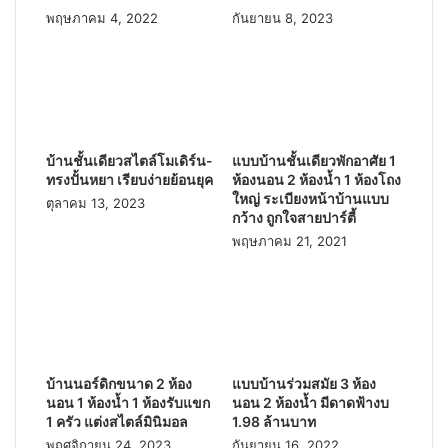
พฤษภาคม 4, 2022
กันยายน 8, 2023
บ้านชั้นเดียวสไตล์โมเดิร์น-
แบบบ้านชั้นเดียวพักอาศัย 1
ทรงปั้นหยา เรียบง่ายย้อนยุค
ห้องนอน 2 ห้องน้ำ 1 ห้องโถง
ใหญ่ ระเบียงหน้าบ้านแบบ
ตุลาคม 13, 2023
กว้าง ถูกใจสายปาร์ตี้
พฤษภาคม 21, 2021
บ้านนอร์ดิกขนาด 2 ห้อง
แบบบ้านร่วมสมัย 3 ห้อง
นอน 1 ห้องน้ำ 1 ห้องรับแขก
นอน 2 ห้องน้ำ มีดาดฟ้างบ
1 ครัว แต่งสไตล์มินิมอล
1.98 ล้านบาท
พฤศจิกายน 24, 2023
กันยายน 16, 2022