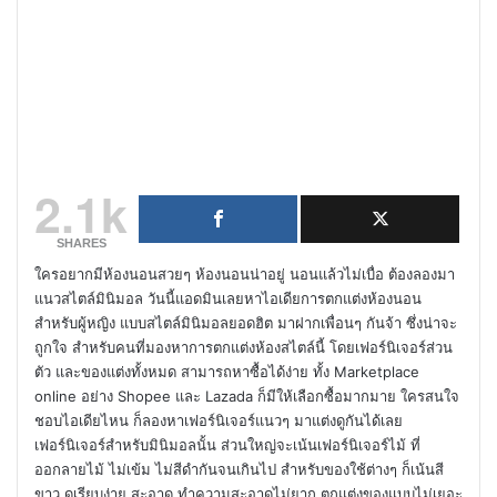
2.1k
SHARES
ใครอยากมีห้องนอนสวยๆ ห้องนอนน่าอยู่ นอนแล้วไม่เบื่อ ต้องลองมา
แนวสไตล์มินิมอล วันนี้แอดมินเลยหาไอเดียการตกแต่งห้องนอน
สำหรับผู้หญิง แบบสไตล์มินิมอลยอดฮิต มาฝากเพื่อนๆ กันจ้า ซึ่งน่าจะ
ถูกใจ สำหรับคนที่มองหาการตกแต่งห้องสไตล์นี้ โดยเฟอร์นิเจอร์ส่วน
ตัว และของแต่งทั้งหมด สามารถหาซื้อได้ง่าย ทั้ง Marketplace
online อย่าง Shopee และ Lazada ก็มีให้เลือกซื้อมากมาย ใครสนใจ
ชอบไอเดียไหน ก็ลองหาเฟอร์นิเจอร์แนวๆ มาแต่งดูกันได้เลย
เฟอร์นิเจอร์สำหรับมินิมอลนั้น ส่วนใหญ่จะเน้นเฟอร์นิเจอร์ไม้ ที่
ออกลายไม้ ไม่เข้ม ไม่สีดำกันจนเกินไป สำหรับของใช้ต่างๆ ก็เน้นสี
ขาว ดูเรียบง่าย สะอาด ทำความสะอาดไม่ยาก ตกแต่งของแบบไม่เยอะ