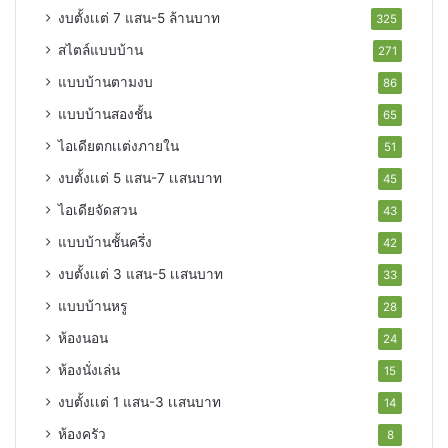
งบตั้งเเต่ 7 แสน-5 ล้านบาท
325
สไตล์แบบบ้าน
271
แบบบ้านตามงบ
86
แบบบ้านสองชั้น
65
ไอเดียตกเเต่งภายใน
51
งบตั้งเเต่ 5 แสน-7 เเสนบาท
45
ไอเดียจัดสวน
43
แบบบ้านชั้นครึ่ง
42
งบตั้งเเต่ 3 แสน-5 เเสนบาท
33
แบบบ้านหรู
28
ห้องนอน
24
ห้องนั่งเล่น
15
งบตั้งเเต่ 1 แสน-3 เเสนบาท
14
ห้องครัว
8