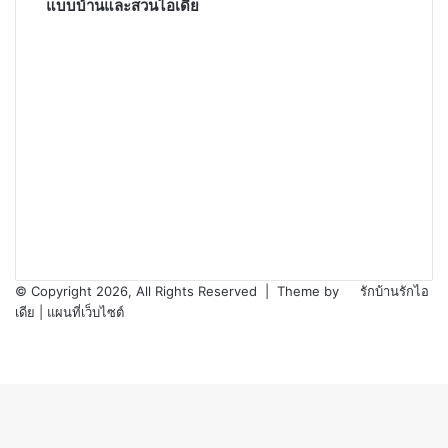
แบบบ้านและสวนไอเดีย
© Copyright 2026, All Rights Reserved |
Theme by
รักบ้านรักไอ
เดีย
|
แผนที่เว็บไซต์
Back
to
top
button