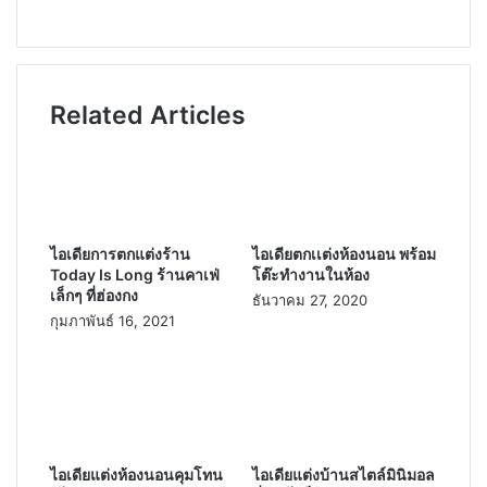
Related Articles
ไอเดียการตกแต่งร้าน
ไอเดียตกเเต่งห้องนอน พร้อม
Today Is Long ร้านคาเฟ่
โต๊ะทำงานในห้อง
เล็กๆ ที่ฮ่องกง
ธันวาคม 27, 2020
กุมภาพันธ์ 16, 2021
ไอเดียแต่งห้องนอนคุมโทน
ไอเดียแต่งบ้านสไตล์มินิมอล