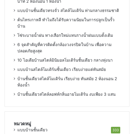
บาท 2 ห้องนอน 1 ห้องน้ำ
แบบบ้านชั้นเดียวทรงจั่ว สไตล์โมเดิร์น ท่ามกลางธรรมชาติ
ต้นไทรเกาหลี ทำไมถึงได้รับความนิยมในการปลูกเป็นรั้ว
บ้าน
โซ่ระบายน้ำฝน ทางเลือกใหม่แทนรางน้ำฝนแบบดั้งเดิม
6 จุดสำคัญที่ควรติดตั้งกล้องวงจรปิดในบ้าน เพื่อความ
ปลอดภัยสูงสุด
10 ไอเดียบ้านสไตล์มินิมอลโมเดิร์นชั้นเดียว กลางทุ่งนา
แบบบ้านสไตล์โมเดิร์นชั้นเดียว เรียบง่ายแต่ทันสมัย
บ้านชั้นเดียวสไตล์โมเดิร์น เรียบง่าย ทันสมัย 2 ห้องนอน 2
ห้องน้ำ
บ้านชั้นเดียวสไตล์ลอฟท์กลิ่นอายโมเดิร์น งบเพียง 3 แสน
หมวดหมู่
แบบบ้านชั้นเดียว
333