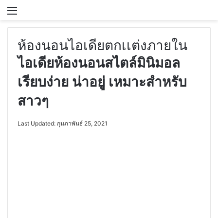
Menu
S
ห้องนอน
ไอเดียตกเเต่งภายใน
ไอเดียห้องนอนสไตล์มินิมอล
เรียบง่าย น่าอยู่ เหมาะสำหรับ
สาวๆ
Last Updated: กุมภาพันธ์ 25, 2021