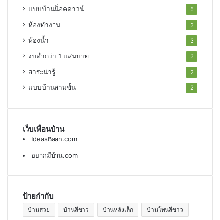
แบบบ้านน็อคดาวน์
5
ห้องทำงาน
3
ห้องน้ำ
3
งบต่ำกว่า 1 แสนบาท
3
สาระน่ารู้
2
แบบบ้านสามชั้น
2
เว็บเพื่อนบ้าน
IdeasBaan.com
อยากมีบ้าน.com
ป้ายกำกับ
บ้านสวย
บ้านสีขาว
บ้านหลังเล็ก
บ้านโทนสีขาว