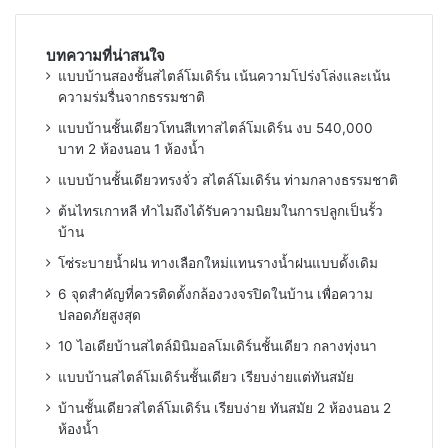
บทความที่น่าสนใจ
แบบบ้านสองชั้นสไตล์โมเดิร์น เน้นความโปร่งโล่งและเน้น
ความร่มรื่นจากธรรมชาติ
แบบบ้านชั้นเดียวโทนสีเทาสไตล์โมเดิร์น งบ 540,000
บาท 2 ห้องนอน 1 ห้องน้ำ
แบบบ้านชั้นเดียวทรงจั่ว สไตล์โมเดิร์น ท่ามกลางธรรมชาติ
ต้นไทรเกาหลี ทำไมถึงได้รับความนิยมในการปลูกเป็นรั้ว
บ้าน
โซ่ระบายน้ำฝน ทางเลือกใหม่แทนรางน้ำฝนแบบดั้งเดิม
6 จุดสำคัญที่ควรติดตั้งกล้องวงจรปิดในบ้าน เพื่อความ
ปลอดภัยสูงสุด
10 ไอเดียบ้านสไตล์มินิมอลโมเดิร์นชั้นเดียว กลางทุ่งนา
แบบบ้านสไตล์โมเดิร์นชั้นเดียว เรียบง่ายแต่ทันสมัย
บ้านชั้นเดียวสไตล์โมเดิร์น เรียบง่าย ทันสมัย 2 ห้องนอน 2
ห้องน้ำ