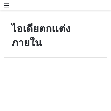
Menu
S
ไอเดียตกเเต่ง
ภายใน