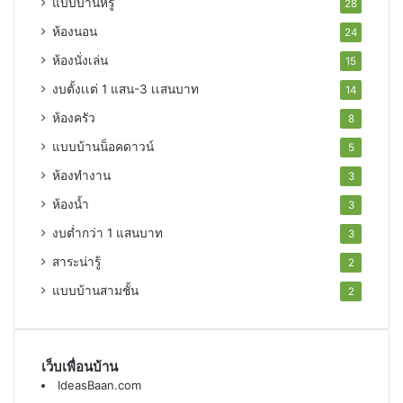
แบบบ้านหรู
28
ห้องนอน
24
ห้องนั่งเล่น
15
งบตั้งเเต่ 1 แสน-3 เเสนบาท
14
ห้องครัว
8
แบบบ้านน็อคดาวน์
5
ห้องทำงาน
3
ห้องน้ำ
3
งบต่ำกว่า 1 แสนบาท
3
สาระน่ารู้
2
แบบบ้านสามชั้น
2
เว็บเพื่อนบ้าน
IdeasBaan.com