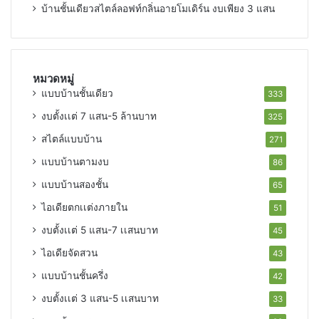
บ้านชั้นเดียวสไตล์ลอฟท์กลิ่นอายโมเดิร์น งบเพียง 3 แสน
หมวดหมู่
แบบบ้านชั้นเดียว
333
งบตั้งเเต่ 7 แสน-5 ล้านบาท
325
สไตล์แบบบ้าน
271
แบบบ้านตามงบ
86
แบบบ้านสองชั้น
65
ไอเดียตกเเต่งภายใน
51
งบตั้งเเต่ 5 แสน-7 เเสนบาท
45
ไอเดียจัดสวน
43
แบบบ้านชั้นครึ่ง
42
งบตั้งเเต่ 3 แสน-5 เเสนบาท
33