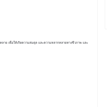
หลากหลาย เพื่อให้เกิดความสมดุล และความหลากหลายทางชีวภาพ และ