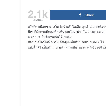
2.1k
Share
SHARES
สวัสดีค่ะเพื่อนๆ ชาวเว็บ รักบ้านรักไอเดีย ทุกท่าน หากเพื่
นี้เราก็มีสถานที่ท่องเที่ยวที่น่าสนใจมาฝากกัน ลองมาชม สอง
จ.อยุธยา ไปติดตามกันได้เลยค่ะ
สองไร่ สโลว์ไลฟ์ ฟาร์ม ตั้งอยู่บนพื้นที่ขนาดประมาณ 2 ไร
แบ่งพื้นที่ไว้เป็นส่วนๆ ภายในฟาร์มมีบรรยากาศที่เขียวขจี 