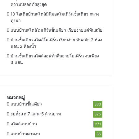
ความปลอดภัยสูงสุด
10 ไอเดียบ้านสไตล์มินิมอลโมเดิร์นชั้นเดียว กลาง
ทุ่งนา
แบบบ้านสไตล์โมเดิร์นชั้นเดียว เรียบง่ายแต่ทันสมัย
บ้านชั้นเดียวสไตล์โมเดิร์น เรียบง่าย ทันสมัย 2 ห้อง
นอน 2 ห้องน้ำ
บ้านชั้นเดียวสไตล์ลอฟท์กลิ่นอายโมเดิร์น งบเพียง
3 แสน
หมวดหมู่
แบบบ้านชั้นเดียว
333
งบตั้งเเต่ 7 แสน-5 ล้านบาท
325
สไตล์แบบบ้าน
271
แบบบ้านตามงบ
86