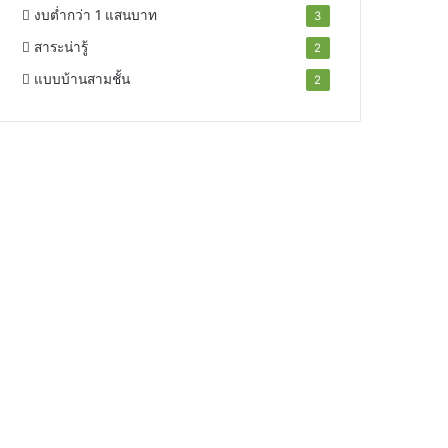
งบต่ำกว่า 1 แสนบาท
3
สาระน่ารู้
2
แบบบ้านสามชั้น
2