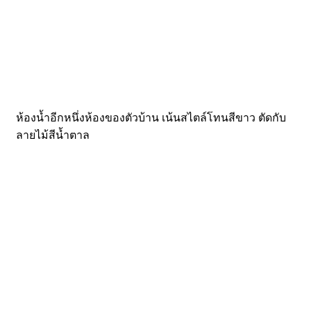
ห้องน้ำอีกหนึ่งห้องของตัวบ้าน เน้นสไตล์โทนสีขาว ตัดกับ
ลายไม้สีน้ำตาล