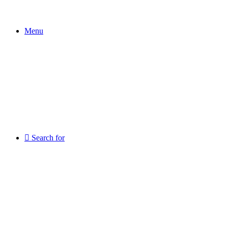
Menu
Search for