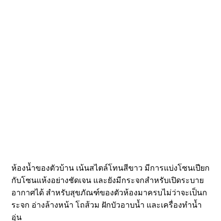
ห้องน้ำของตัวบ้าน เน้นสไตล์โทนสีขาว มีการแบ่งโซนเปียก
กับโซนแห้งอย่างชัดเจน และยังมีกระจกสำหรับเปิดระบาย
อากาศได้ สำหรับสุขภัณฑ์ของตัวห้องมาครบไม่ว่าจะเป็นก
ระจก อ่างล้างหน้า โถส้วม ฝักบัวอาบน้ำ และเครื่องทำน้ำ
อุ่น