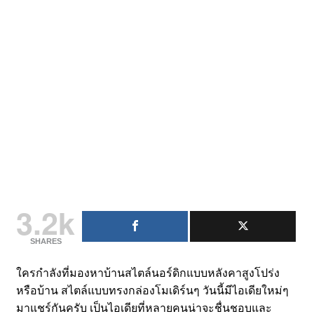
3.2k
SHARES
ใครกำลังที่มองหาบ้านสไตล์นอร์ดิกแบบหลังคาสูงโปร่ง
หรือบ้าน สไตล์แบบทรงกล่องโมเดิร์นๆ วันนี้มีไอเดียใหม่ๆ
มาแชร์กันครับ เป็นไอเดียที่หลายคนน่าจะชื่นชอบและ