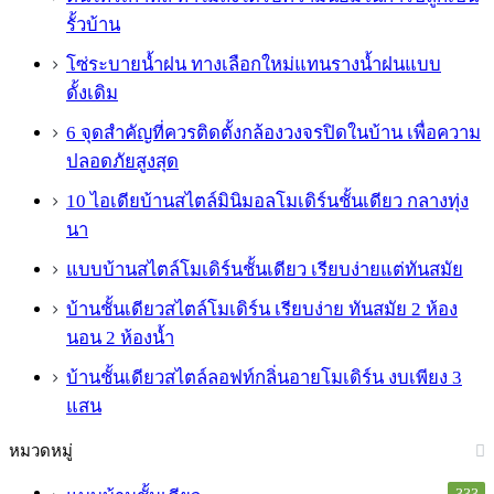
รั้วบ้าน
โซ่ระบายน้ำฝน ทางเลือกใหม่แทนรางน้ำฝนแบบ
ดั้งเดิม
6 จุดสำคัญที่ควรติดตั้งกล้องวงจรปิดในบ้าน เพื่อความ
ปลอดภัยสูงสุด
10 ไอเดียบ้านสไตล์มินิมอลโมเดิร์นชั้นเดียว กลางทุ่ง
นา
แบบบ้านสไตล์โมเดิร์นชั้นเดียว เรียบง่ายแต่ทันสมัย
บ้านชั้นเดียวสไตล์โมเดิร์น เรียบง่าย ทันสมัย 2 ห้อง
นอน 2 ห้องน้ำ
บ้านชั้นเดียวสไตล์ลอฟท์กลิ่นอายโมเดิร์น งบเพียง 3
แสน
หมวดหมู่
333