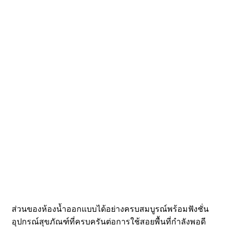
ส่วนของห้องน้ำออกแบบได้อย่างครบสมบูรณ์พร้อมฟังชั่น
อุปกรณ์สุขภัณฑ์ที่ครบครันต่อการใช้สอยพื้นที่กำลังพอดี