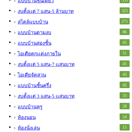
แบบบ้านชั้นเดียว
325
งบตั้งเเต่ 7 แสน-5 ล้านบาท
271
สไตล์แบบบ้าน
86
แบบบ้านตามงบ
65
แบบบ้านสองชั้น
51
ไอเดียตกเเต่งภายใน
45
งบตั้งเเต่ 5 แสน-7 เเสนบาท
43
ไอเดียจัดสวน
42
แบบบ้านชั้นครึ่ง
33
งบตั้งเเต่ 3 แสน-5 เเสนบาท
28
แบบบ้านหรู
24
ห้องนอน
15
ห้องนั่งเล่น