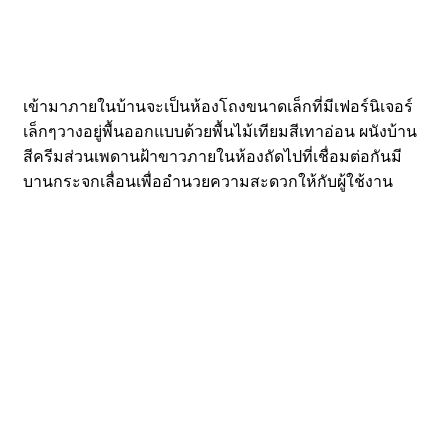
เข้ามาภายในบ้านจะเป็นห้องโถงขนาดเล็กที่มีเฟอร์นิเจอร์
เล็กๆวางอยู่พื้นออกแบบด้วยพื้นไม้เทียมสีเทาอ่อน ผนังบ้าน
สีครีมส่วนเพดานฝ้าขาวภายในห้องถัดไปที่เชื่อมต่อกันมี
บานกระจกเลื่อนเพื่ออำนวยความสะดวกให้กับผู้ใช้งาน