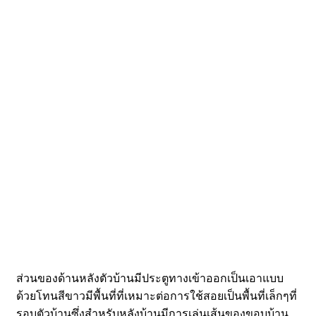
ส่วนของด้านหลังตัวบ้านมีประตูทางเข้าออกเป็นเอาแบบ
ด้วยโทนสีขาวมีพื้นที่ที่เหมาะต่อการใช้สอยเป็นพื้นที่เล็กๆที่
รอบตัวบ้านซึ่งสำหรับหลังบ้านมีการเล่นเส้นของขอบบ้าน