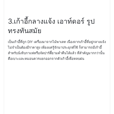
3.
เก้าอี้กลางแจ้ง เอาท์ดอร์ รูป
ทรงทันสมัย
เป็นเก้าอี้ที่ถูก
DIY
เครื่องมาจากไม้พาเลท เนื่องจากเก้าอี้ที่อยู่กลางแจ้ง
ไม่จำเป็นต้องมีราคาสูง เพียงแค่รู้จักมาประยุกต์ใช้ ก็สามารถมีเก้าอี้
สำหรับนั่งจิบกาแฟหรือจัดปาร์ตี้ยามค่ำคืนได้แล้ว ที่สำคัญมากกว่านั้น
คือเบาะและหมอนควรแยกออกจากตัวเก้าอี้เพื่อหลบฝน