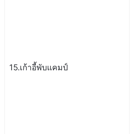
15.เก้าอี้พับแคมป์