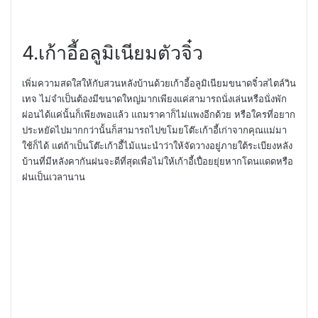
4.
เก้าอี้อลูมิเนียมตัวจิ๋ว
เพิ่มความสดใสให้กับสวนหลังบ้านด้วยเก้าอี้อลูมิเนียมขนาดจิ๋วสไตล์วิน
เทจ ไม่จำเป็นต้องมีขนาดใหญ่มากเพียงแค่สามารถนั่งเล่นหรือนั่งพัก
ผ่อนได้แค่นั้นก็เพียงพอแล้ว แถมราคาก็ไม่แพงอีกด้วย หรือใครที่อยาก
ประหยัดไปมากกว่านั้นก็สามารถไปขโมยโต๊ะเก้าอี้เก่าจากคุณแม่มา
ใช้ก็ได้ แต่ถ้าเป็นโต๊ะเก้าอี้ไม้แนะนำว่าให้จัดวางอยู่ภายใต้ระเบียงหลัง
บ้านที่มีหลังคากันฝนจะดีที่สุดเพื่อไม่ให้เก้าอี้เปื่อยยุ่ยหากโดนแดดหรือ
ฝนเป็นเวลานาน