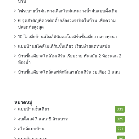
บ้าน
โซ่ระบายน้ำฝน ทางเลือกใหม่แทนรางน้ำฝนแบบดั้งเดิม
6 จุดสำคัญที่ควรติดตั้งกล้องวงจรปิดในบ้าน เพื่อความ
ปลอดภัยสูงสุด
10 ไอเดียบ้านสไตล์มินิมอลโมเดิร์นชั้นเดียว กลางทุ่งนา
แบบบ้านสไตล์โมเดิร์นชั้นเดียว เรียบง่ายแต่ทันสมัย
บ้านชั้นเดียวสไตล์โมเดิร์น เรียบง่าย ทันสมัย 2 ห้องนอน 2
ห้องน้ำ
บ้านชั้นเดียวสไตล์ลอฟท์กลิ่นอายโมเดิร์น งบเพียง 3 แสน
หมวดหมู่
แบบบ้านชั้นเดียว
333
งบตั้งเเต่ 7 แสน-5 ล้านบาท
325
สไตล์แบบบ้าน
271
แบบบ้านตามงบ