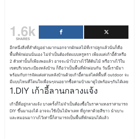
1.6k
SHARES
อีกหนึ่งสิ่งที่สำคัญอย่างมากนอกจากผักผลไม้ที่เราปลูกแล้วนั่นก็คือ
พื้นที่พักผ่อนนั่นเอง ไม่จำเป็นต้องจัดแบบหรูหรา เพียงแค่เก้าอี้ตัวหรือ
2
ตัวเท่านั้นก็เพียงพอแล้ว อาจจะนำไปวางไว้ใต้ต้นไม้ หรือวางไว้ใน
เขตบริเวณระเบียงหลังบ้าน ก็ถือว่าเป็นพื้นที่พักผ่อนกัน วันนี้เรามีมา
พร้อมกับการจัดแต่งสวนหลังบ้านด้วยเก้าอี้ตามสไตล์พื้นที่
outdoor
จะ
มีแบบไหนที่โดนใจเพื่อนๆจนอยากซื้อตามบ้างมาดูไปพร้อมๆกันได้เลย
1.DIY
เก้าอี้ลานกลางแจ้ง
เก้าอี้ที่อยู่กลางแจ้ง บางครั้งก็ไม่จำเป็นต้องซื้อในราคาแทงเราสามารถ
DIY
ขึ้นมาเองได้ อาจจะใช้เป็นไม้พาเลท ที่ถูกทาด้วยสีขาว นำเบาะ
และหมอนมาวางไว้เท่านี้ก็สามารถเป็นพื้นที่พักผ่อนได้แล้ว