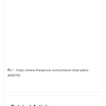
ที่มา : https://www.thespruce.com/outdoor-chair-plans-
4690705