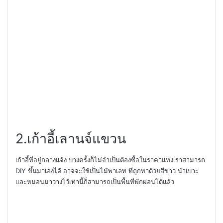
2.
เก้าอี้เลานจ์แขวน
เก้าอี้ที่อยู่กลางแจ้ง บางครั้งก็ไม่จำเป็นต้องซื้อในราคาแทงเราสามารถ
DIY
ขึ้นมาเองได้ อาจจะใช้เป็นไม้พาเลท ที่ถูกทาด้วยสีขาว นำเบาะ
และหมอนมาวางไว้เท่านี้ก็สามารถเป็นพื้นที่พักผ่อนได้แล้ว