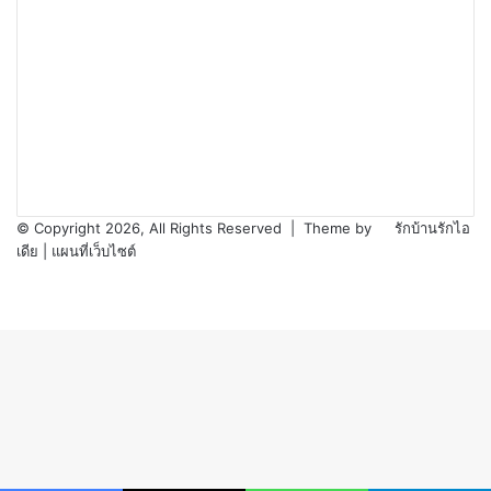
© Copyright 2026, All Rights Reserved |
Theme by
รักบ้านรักไอ
เดีย
|
แผนที่เว็บไซต์
Back
to
top
button