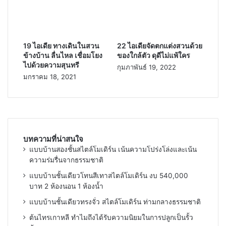
19 ไอเดีย ทางเดินในสวน
22 ไอเดียจัดตกแต่งสวนด้วย
ข้างบ้าน ลื่นไหล เชื่อมโยง
ของใกล้ตัว ดุดีไม่แพ้ใคร
ไปด้วยความสุนทรี
กุมภาพันธ์ 19, 2022
มกราคม 18, 2021
บทความที่น่าสนใจ
แบบบ้านสองชั้นสไตล์โมเดิร์น เน้นความโปร่งโล่งและเน้น
ความร่มรื่นจากธรรมชาติ
แบบบ้านชั้นเดียวโทนสีเทาสไตล์โมเดิร์น งบ 540,000
บาท 2 ห้องนอน 1 ห้องน้ำ
แบบบ้านชั้นเดียวทรงจั่ว สไตล์โมเดิร์น ท่ามกลางธรรมชาติ
ต้นไทรเกาหลี ทำไมถึงได้รับความนิยมในการปลูกเป็นรั้ว