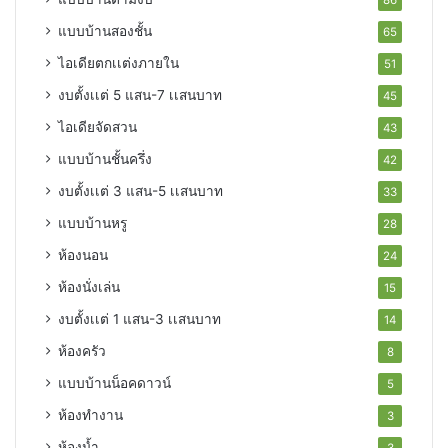
86
แบบบ้านสองชั้น
65
ไอเดียตกเเต่งภายใน
51
งบตั้งเเต่ 5 แสน-7 เเสนบาท
45
ไอเดียจัดสวน
43
แบบบ้านชั้นครึ่ง
42
งบตั้งเเต่ 3 แสน-5 เเสนบาท
33
แบบบ้านหรู
28
ห้องนอน
24
ห้องนั่งเล่น
15
งบตั้งเเต่ 1 แสน-3 เเสนบาท
14
ห้องครัว
8
แบบบ้านน็อคดาวน์
5
ห้องทำงาน
3
ห้องน้ำ