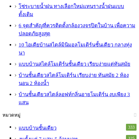
โซ่ระบายน้ำฝน ทางเลือกใหม่แทนรางน้ำฝนแบบ
ดั้งเดิม
6 จุดสำคัญที่ควรติดตั้งกล้องวงจรปิดในบ้าน เพื่อความ
ปลอดภัยสูงสุด
10 ไอเดียบ้านสไตล์มินิมอลโมเดิร์นชั้นเดียว กลางทุ่ง
นา
แบบบ้านสไตล์โมเดิร์นชั้นเดียว เรียบง่ายแต่ทันสมัย
บ้านชั้นเดียวสไตล์โมเดิร์น เรียบง่าย ทันสมัย 2 ห้อง
นอน 2 ห้องน้ำ
บ้านชั้นเดียวสไตล์ลอฟท์กลิ่นอายโมเดิร์น งบเพียง 3
แสน
หมวดหมู่
333
แบบบ้านชั้นเดียว
325