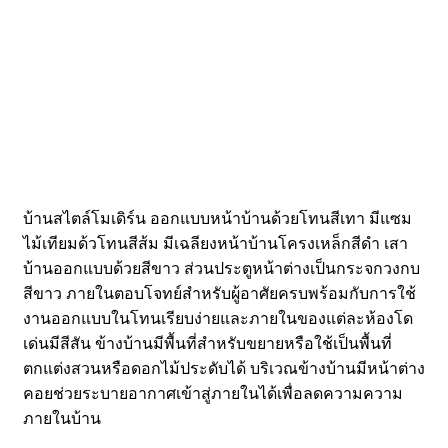
บ้านสไตล์โมเดิร์น ออกแบบหน้าบ้านด้วยโทนสีเทา มีแซม
ไม้เทียมด้วโทนสีส้ม มีเฉลียงหน้าบ้านโครงเหล็กสีดำ เสา
บ้านออกแบบด้วยสีขาว ส่วนประตูหน้าต่างเป็นกระจกวงกบ
สีขาว ภายในตอบโจทย์สำหรับผู้อาศัยครบพร้อมกับการใช้
งานออกแบบในโทนเรียบง่ายและภายในของแต่ละห้องโด
เด่นมีสีสัน ข้างบ้านมีพื้นที่สำหรับขยายหรือใช้เป็นพื้นที่
ตกแต่งสวนหรือดอกไม้ประดับได้ บริเวณข้างบ้านมีหน้าต่าง
คอยช่วยระบายอากาศเข้าสู่ภายในได้เพื่อลดความความ
ภายในบ้าน