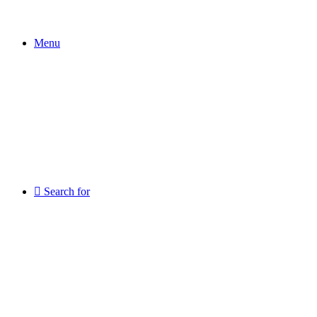
Menu
Search for