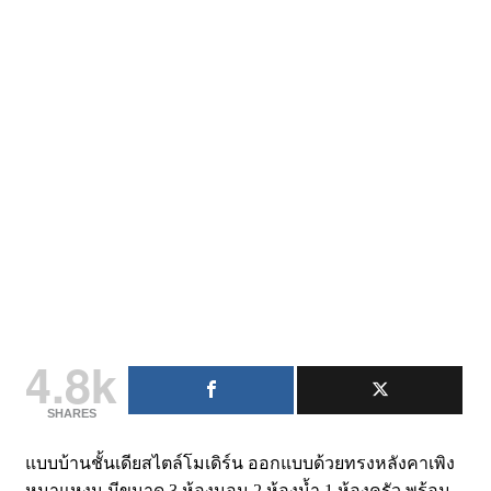
4.8k
SHARES
แบบบ้านชั้นเดียสไตล์โมเดิร์น ออกแบบด้วยทรงหลังคาเพิง
หมาแหงน มีขนาด 3 ห้องนอน 2 ห้องน้ำ 1 ห้องครัว พร้อม