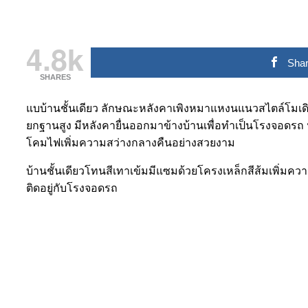
4.8k
Sha
SHARES
แบบ้านชั้นเดียว ลักษณะหลังคาเพิงหมาแหงนแนวสไตล์โมเดิร์น
ยกฐานสูง มีหลังคายื่นออกมาข้างบ้านเพื่อทำเป็นโรงจอดรถ หน
โคมไฟเพิ่มความสว่างกลางคืนอย่างสวยงาม
บ้านชั้นเดียวโทนสีเทาเข้มมีแซมด้วยโครงเหล็กสีส้มเพิ่มความเป็
ติดอยู่กับโรงจอดรถ