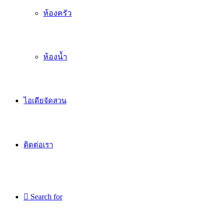
ห้องครัว
ห้องน้ำ
ไอเดียจัดสวน
ติดต่อเรา
Search for