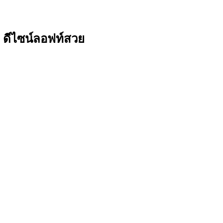
ำ ดีไซน์ลอฟท์สวย