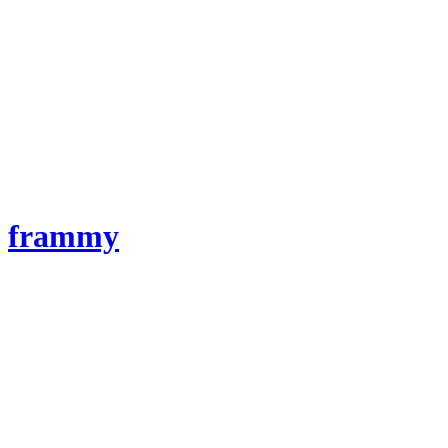
frammy