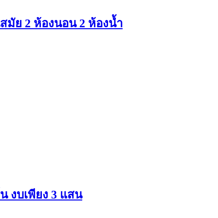
นสมัย 2 ห้องนอน 2 ห้องน้ำ
์น งบเพียง 3 แสน