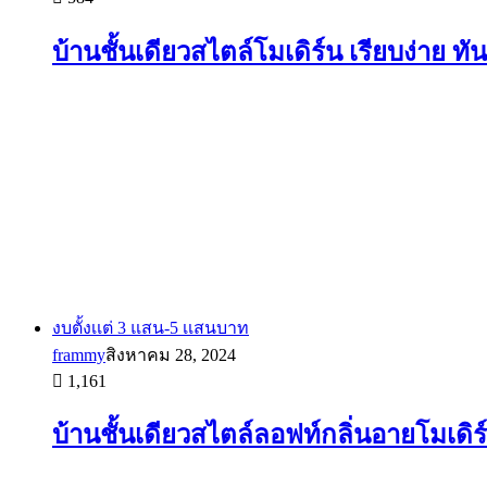
บ้านชั้นเดียวสไตล์โมเดิร์น เรียบง่าย ทั
งบตั้งเเต่ 3 แสน-5 เเสนบาท
frammy
สิงหาคม 28, 2024
1,161
บ้านชั้นเดียวสไตล์ลอฟท์กลิ่นอายโมเดิร